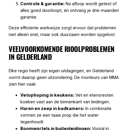
Controle & garantie:
Na afloop wordt getest of
alles goed doorloopt, en ontvang je drie maanden
garantie.
Deze efficiënte werkwijze zorgt ervoor dat problemen
niet alleen snel, maar ook duurzaam worden opgelost.
VEELVOORKOMENDE RIOOLPROBLEMEN
IN GELDERLAND
Elke regio heeft zijn eigen uitdagingen, en Gelderland
vormt daarop geen uitzondering. De monteurs van MMA
zien hier vaak:
Vetophoping in keukens:
Vet en etensresten
koeken vast aan de binnenkant van leidingen.
Haren en zeep in badkamers:
In combinatie
vormen ze een taaie prop die het water
tegenhoudt.
Boomwortels in buitenleidingen:
Vooral in