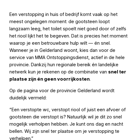
Een verstopping in huis of bedrijf komt vaak op het
meest ongelegen moment: de gootsteen loopt
langzaam leeg, het toilet spoelt niet goed door of zelfs
het riool lijkt het te begeven. Dat is precies het moment
waarop je een betrouwbare hulp wilt — én snel.
Wanneer je in Gelderland woont, kies dan voor de
service van MMA Ontstoppingsdienst, actief in de hele
provincie. Dankzij hun regionale bereik én landelijke
netwerk kun je rekenen op de combinatie van
snel ter
plaatse zijn én geen voorrijkosten
.
Op de pagina voor de provincie Gelderland wordt
duidelijk vermeld:
“Een verstopte wc, verstopt riool of juist een afvoer of
gootsteen die verstopt is? Natuurlijk wil je dit zo snel
mogelijk verholpen hebben. Je kunt ons dag en nacht
bellen. Wij zijn snel ter plaatse om je verstopping te
verhelpen.”