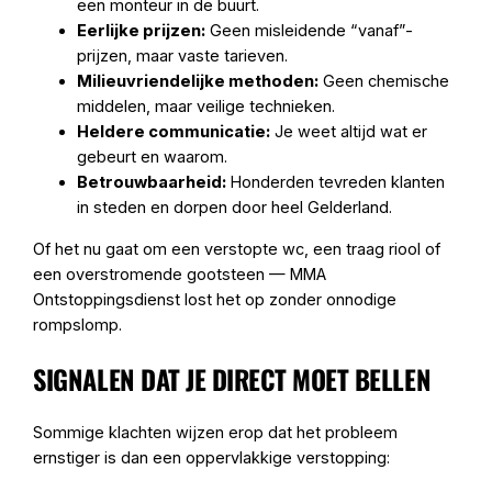
een monteur in de buurt.
Eerlijke prijzen:
Geen misleidende “vanaf”-
prijzen, maar vaste tarieven.
Milieuvriendelijke methoden:
Geen chemische
middelen, maar veilige technieken.
Heldere communicatie:
Je weet altijd wat er
gebeurt en waarom.
Betrouwbaarheid:
Honderden tevreden klanten
in steden en dorpen door heel Gelderland.
Of het nu gaat om een verstopte wc, een traag riool of
een overstromende gootsteen — MMA
Ontstoppingsdienst lost het op zonder onnodige
rompslomp.
SIGNALEN DAT JE DIRECT MOET BELLEN
Sommige klachten wijzen erop dat het probleem
ernstiger is dan een oppervlakkige verstopping: