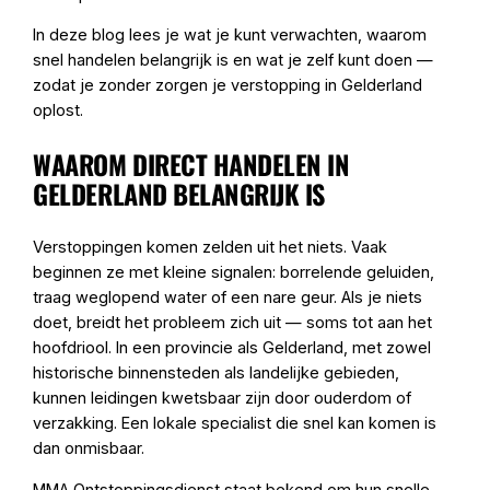
In deze blog lees je wat je kunt verwachten, waarom
snel handelen belangrijk is en wat je zelf kunt doen —
zodat je zonder zorgen je verstopping in Gelderland
oplost.
WAAROM DIRECT HANDELEN IN
GELDERLAND BELANGRIJK IS
Verstoppingen komen zelden uit het niets. Vaak
beginnen ze met kleine signalen: borrelende geluiden,
traag weglopend water of een nare geur. Als je niets
doet, breidt het probleem zich uit — soms tot aan het
hoofdriool. In een provincie als Gelderland, met zowel
historische binnensteden als landelijke gebieden,
kunnen leidingen kwetsbaar zijn door ouderdom of
verzakking. Een lokale specialist die snel kan komen is
dan onmisbaar.
MMA Ontstoppingsdienst staat bekend om hun snelle