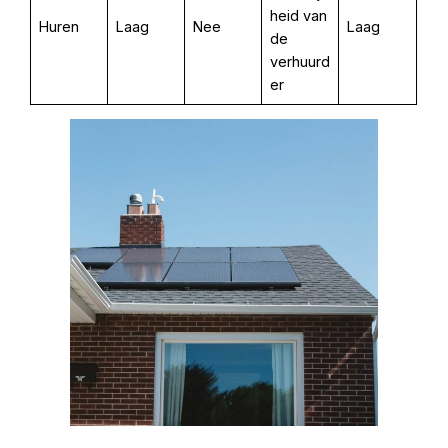
heid van
Huren
Laag
Nee
Laag
de
verhuurd
er