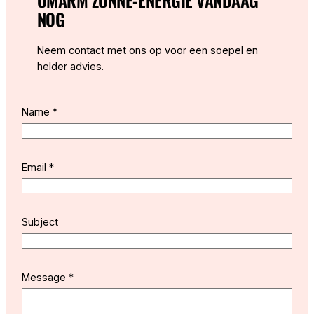
OMARM ZONNE-ENERGIE VANDAAG
NOG
Neem contact met ons op voor een soepel en
helder advies.
Name
*
Email
*
Subject
*
Message
*
*
M