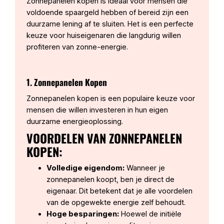
Zonnepanelen kopen is ideaal voor mensen die
voldoende spaargeld hebben of bereid zijn een
duurzame lening af te sluiten. Het is een perfecte
keuze voor huiseigenaren die langdurig willen
profiteren van zonne-energie.
1. Zonnepanelen Kopen
Zonnepanelen kopen is een populaire keuze voor
mensen die willen investeren in hun eigen
duurzame energieoplossing.
VOORDELEN VAN ZONNEPANELEN
KOPEN:
Volledige eigendom:
Wanneer je
zonnepanelen koopt, ben je direct de
eigenaar. Dit betekent dat je alle voordelen
van de opgewekte energie zelf behoudt.
Hoge besparingen:
Hoewel de initiële