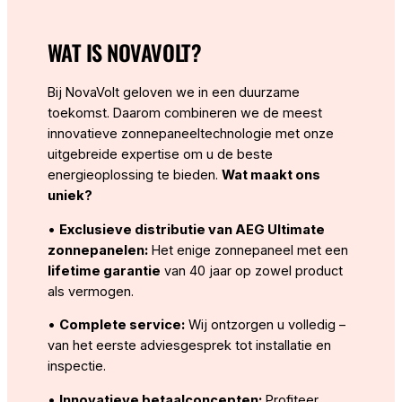
WAT IS NOVAVOLT?
Bij NovaVolt geloven we in een duurzame
toekomst. Daarom combineren we de meest
innovatieve zonnepaneeltechnologie met onze
uitgebreide expertise om u de beste
energieoplossing te bieden.
Wat maakt ons
uniek?
•
Exclusieve distributie van AEG Ultimate
zonnepanelen:
Het enige zonnepaneel met een
lifetime garantie
van 40 jaar op zowel product
als vermogen.
•
Complete service:
Wij ontzorgen u volledig –
van het eerste adviesgesprek tot installatie en
inspectie.
•
Innovatieve betaalconcepten:
Profiteer