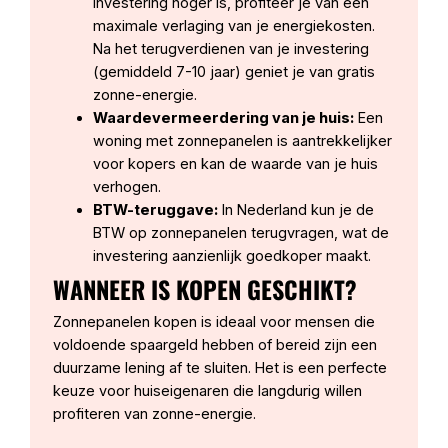
investering hoger is, profiteer je van een
maximale verlaging van je energiekosten.
Na het terugverdienen van je investering
(gemiddeld 7-10 jaar) geniet je van gratis
zonne-energie.
Waardevermeerdering van je huis:
Een
woning met zonnepanelen is aantrekkelijker
voor kopers en kan de waarde van je huis
verhogen.
BTW-teruggave:
In Nederland kun je de
BTW op zonnepanelen terugvragen, wat de
investering aanzienlijk goedkoper maakt.
WANNEER IS KOPEN GESCHIKT?
Zonnepanelen kopen is ideaal voor mensen die
voldoende spaargeld hebben of bereid zijn een
duurzame lening af te sluiten. Het is een perfecte
keuze voor huiseigenaren die langdurig willen
profiteren van zonne-energie.