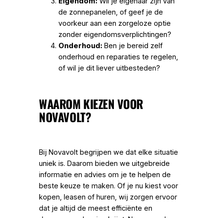
Eigendom:
Wil je eigenaar zijn van
de zonnepanelen, of geef je de
voorkeur aan een zorgeloze optie
zonder eigendomsverplichtingen?
Onderhoud:
Ben je bereid zelf
onderhoud en reparaties te regelen,
of wil je dit liever uitbesteden?
WAAROM KIEZEN VOOR
NOVAVOLT?
Bij Novavolt begrijpen we dat elke situatie
uniek is. Daarom bieden we uitgebreide
informatie en advies om je te helpen de
beste keuze te maken. Of je nu kiest voor
kopen, leasen of huren, wij zorgen ervoor
dat je altijd de meest efficiënte en